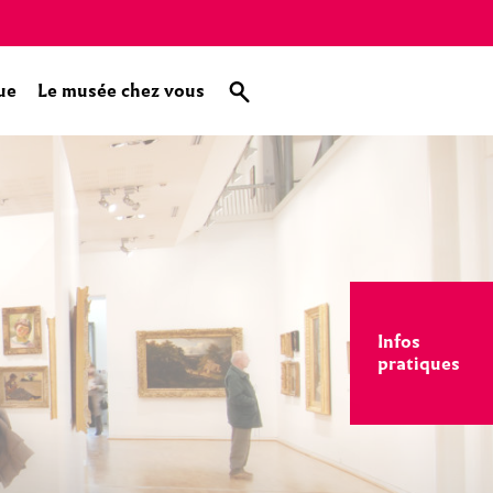
ue
Le musée chez vous
Infos
pratiques