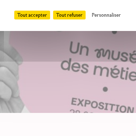
Tout accepter
Tout refuser
Personnaliser