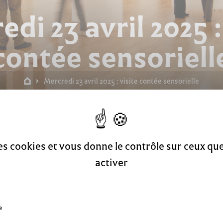
di 23 avril 2025 :
contée sensoriell
Mercredi 23 avril 2025 : visite contée sensorielle
 sensorielle
des cookies et vous donne le contrôle sur ceux q
activer
e