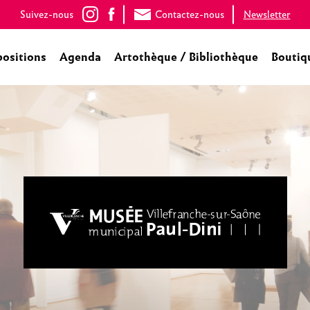
Suivez-nous
Contactez-nous
Newsletter
positions
Agenda
Artothèque / Bibliothèque
Boutiq