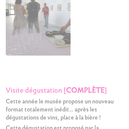
Visite dégustation [
COMPLÈ
TE
]
Cette année le musée propose un nouveau
format totalement inédit… après les
dégustations de vins, place à la bière !
Cette dégustation est proposé par la