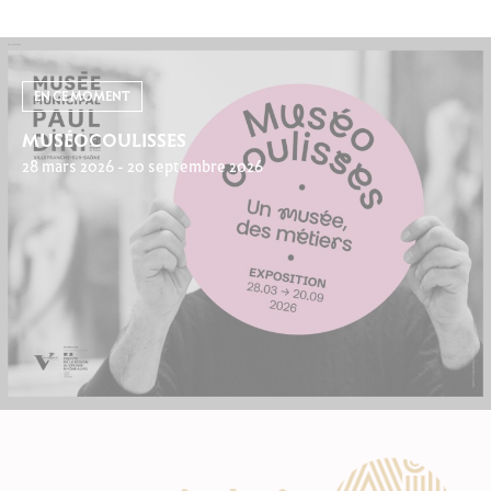
EN CE MOMENT
MUSÉOCOULISSES
28 mars 2026 - 20 septembre 2026