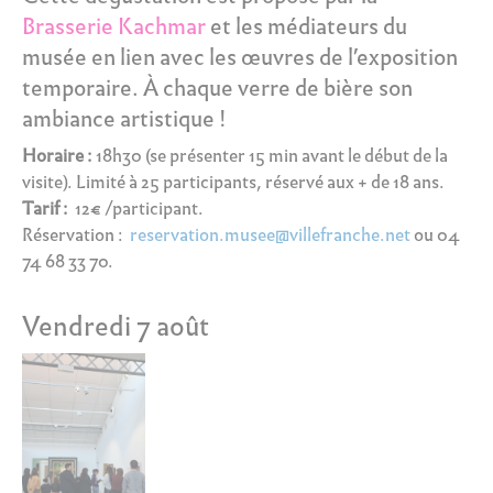
Brasserie Kachmar
et les médiateurs du
musée en lien avec les œuvres de l’exposition
temporaire. À chaque verre de bière son
ambiance artistique !
Horaire :
18h30 (se présenter 15 min avant le début de la
visite). Limité à 25 participants, réservé aux + de 18 ans.
Tarif :
12€ /participant.
Réservation :
reservation.musee@villefranche.net
ou 04
74 68 33 70.
Vendredi 7 août