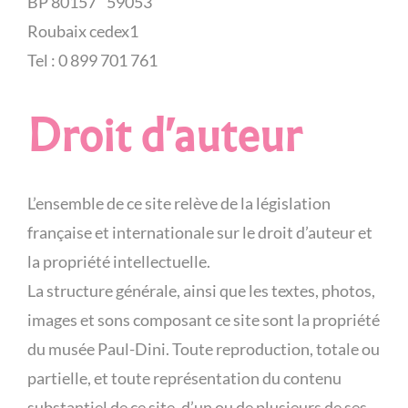
BP 80157 59053
Roubaix cedex1
Tel : 0 899 701 761
Droit d'auteur
L’ensemble de ce site relève de la législation
française et internationale sur le droit d’auteur et
la propriété intellectuelle.
La structure générale, ainsi que les textes, photos,
images et sons composant ce site sont la propriété
du musée Paul-Dini. Toute reproduction, totale ou
partielle, et toute représentation du contenu
substantiel de ce site, d’un ou de plusieurs de ses