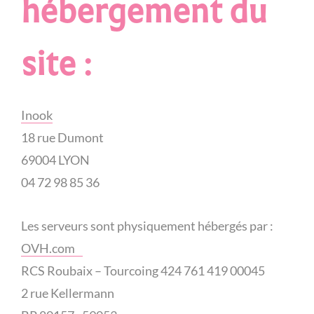
hébergement du
site :
Inook
18 rue Dumont
69004 LYON
04 72 98 85 36
Les serveurs sont physiquement hébergés par :
OVH.com
RCS Roubaix – Tourcoing 424 761 419 00045
2 rue Kellermann