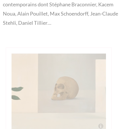
contemporains dont Stéphane Braconnier, Kacem
Noua, Alain Pouillet, Max Schoendorff, Jean-Claude
Stehli, Daniel Tillier…