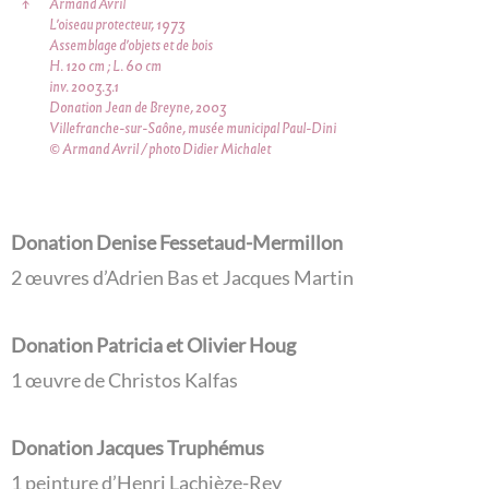
↑
Armand Avril
L'oiseau protecteur, 1973
Assemblage d'objets et de bois
H. 120 cm ; L. 60 cm
inv. 2003.3.1
Donation Jean de Breyne, 2003
Villefranche-sur-Saône, musée municipal Paul-Dini
© Armand Avril / photo Didier Michalet
Donation Denise Fessetaud-Mermillon
2 œuvres d’Adrien Bas et Jacques Martin
Donation Patricia et Olivier Houg
1 œuvre de Christos Kalfas
Donation Jacques Truphémus
1 peinture d’Henri Lachièze-Rey