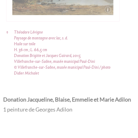
↑
Théodore Lévigne
Paysage de montagne avec lac, s. d.
Huile sur toile
H. 36 cm ; L. 66,5 cm
Donation Brigitte et Jacques Gairard, 2015
Villefranche-sur-Saône, musée municipal Paul-Dini
© Villefranche-sur-Saône, musée municipal Paul-Dini / photo
Didier Michalet
Donation Jacqueline, Blaise, Emmelie et Marie Adilon
1 peinture de Georges Adilon