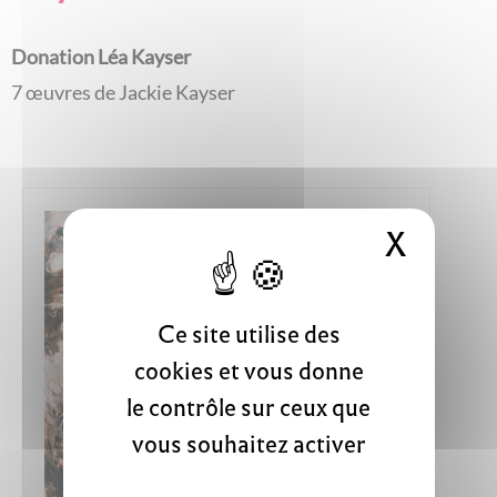
Donation Léa Kayser
7 œuvres de Jackie Kayser
X
Masque
Ce site utilise des
cookies et vous donne
le contrôle sur ceux que
vous souhaitez activer