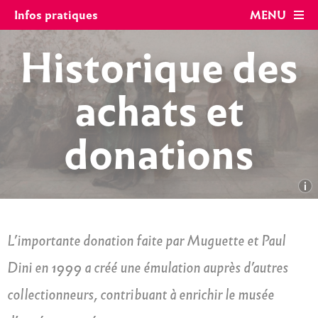
Panneau de gestion des cookies
Infos pratiques
MENU
Historique des
achats et
donations
L’importante donation faite par Muguette et Paul
Dini en 1999 a créé une émulation auprès d’autres
collectionneurs, contribuant à enrichir le musée