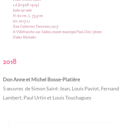
s.d. [v.1928-1929]
huile sur toile
H. 60 cm ; L. 73,3 cm
inv. 2017.2.1
Don Catherine Tavernier, 2017
© Villefranche-sur-Saône, musée municipal Paul-Dini / photo
Didier Michalet
2018
Don Anne et Michel Bosse-Platière
5 œuvres de Simon Saint-Jean, Louis Paviot, Fernand
Lambert, Paul Urtin et Louis Touchagues