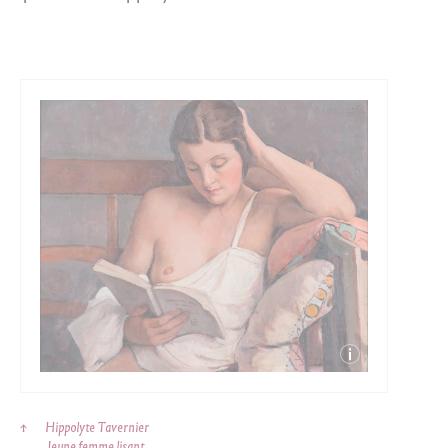
↑
Hippolyte Tavernier
Jeune femme lisant