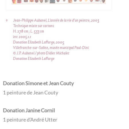
↑
Jean-Philippe Aubanel, L’année de la vie d’un peintre, 2003
Technique mixte sur cartons
H. 278 cm ; L. 533 cm
inv. 2005.1.1
Donation Elizabeth Laffarge, 2005
Villefranche-sur-Saône, musée municipal Paul-Dini
© J.P. Aubanel / photo Didier Michalet
Donation Elizabeth Laffarge
Donation Simone et Jean Couty
1 peinture de Jean Couty
Donation Janine Cornil
1 peinture d’André Utter