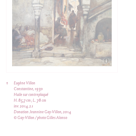
↑
Eugène Villon
Constantine, 1930
Huile sur contreplaqué
H. 85,7 cm ; L. 78 cm
inv. 2014.2.1
Donation Jeannine Gay-Villon, 2014
© Gay-Villon / photo Gilles Alonso