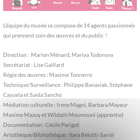
L’équipe du musée se compose de 14 agents passionnés
qui prennent soin des œuvres et du public !
Direction : Marion Ménard, Mariya Todorova
Secrétariat : Lise Gaillard
Régie des œuvres : Maxime Tonnerre
Technique/Surveillance : Philippe Banasiak, Stéphane
Cayuela et Saida Sancho
Médiation culturelle : Irene Magni, Barbara Mayeur
Maxime Mazuy et Wildath Moumouni (apprentie)
Documentation : Cécile Parigot
Artothèque/Bibliothèque : Sara Belotti-Saroli