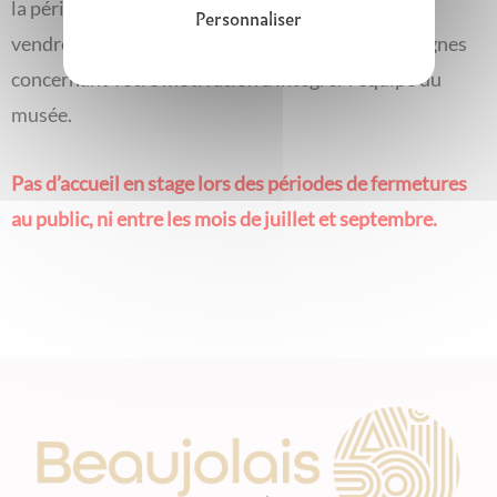
la période d’accueil souhaitée (accueil du mardi au
Personnaliser
vendredi). Merci d’ajouter également quelques lignes
concernant votre motivation à intégrer l’équipe du
musée.
Pas d’accueil en stage lors des périodes de fermetures
au public, ni entre les mois de juillet et septembre.