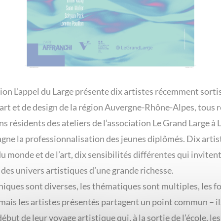
tion L’appel du Large présente dix artistes récemment sorti
’art et de design de la région Auvergne-Rhône-Alpes, tous 
ns résidents des ateliers de l’association Le Grand Large à 
ne la professionnalisation des jeunes diplômés. Dix artist
u monde et de l’art, dix sensibilités différentes qui invitent
 des univers artistiques d’une grande richesse.
niques sont diverses, les thématiques sont multiples, les 
 mais les artistes présentés partagent un point commun – il
ébut de leur voyage artistique qui, à la sortie de l’école, le