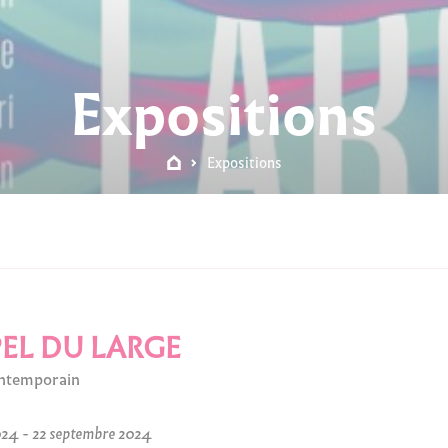
Expositions
Expositions
PEL DU LARGE
ontemporain
24 - 22 septembre 2024