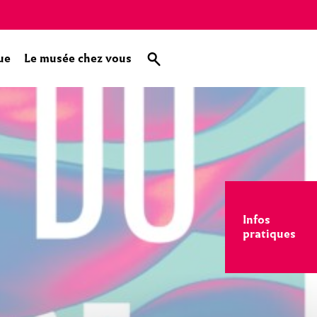
ue
Le musée chez vous
Infos
pratiques