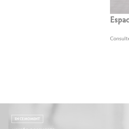
Espac
Consulte
EN CE MOMENT