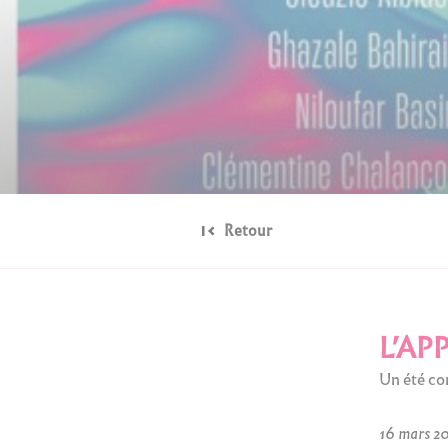
Retour
L’AP
Un été c
16 mars 20