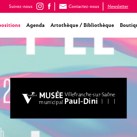
Suivez-nous
Contactez-nous
Newsletter
positions
Agenda
Artothèque / Bibliothèque
Boutiq