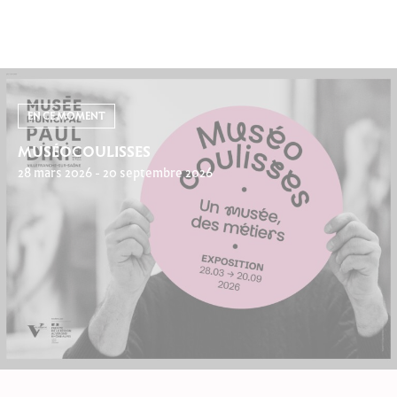
EN CE MOMENT
MUSÉOCOULISSES
28 mars 2026 - 20 septembre 2026