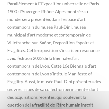
Parallèlement à L’’Exposition universelle de Paris
1900 : l’Auvergne-Rhône-Alpes montrée au
monde, sera présentée, dans l’espace d’art
contemporain du musée Paul-Dini, musée
municipal d’art moderne et contemporain de
Villefranche-sur-Saône, l’exposition Espoirs et
Fragilités. Cette exposition s’inscrit en résonance
avec l’édition 2022 de la Biennale d’art
contemporain de Lyon. Cette 16e Biennale d’art
contemporain de Lyon s’intitule Manifesto of
Fragility. Aussi, le musée Paul-Dini présentera des
œuvres issues de sa collection permanente, dont
des acquisitions récentes, qui soulèvent la
question de
la fragilité de l’être humain inscrit