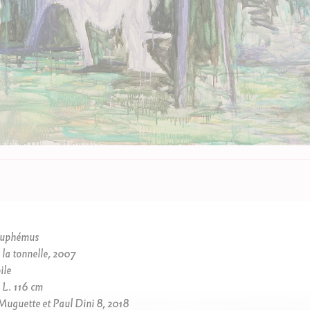
ruphémus
 la tonnelle, 2007
ile
 L. 116 cm
uguette et Paul Dini 8, 2018