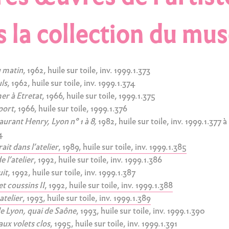
 la collection du mus
 matin
, 1962, huile sur toile, inv. 1999.1.373
ls
, 1962, huile sur toile, inv. 1999.1.374
er à Etretat
, 1966, huile sur toile, 1999.1.375
port
, 1966, huile sur toile, 1999.1.376
aurant Henry, Lyon n° 1 à 8,
1982, huile sur toile, inv. 1999.1.377 à 
4
it dans l’atelier
, 1989, huile sur toile, inv. 1999.1.385
e l’atelier
, 1992, huile sur toile, inv. 1999.1.386
uit
, 1992, huile sur toile, inv. 1999.1.387
et coussins II
, 1992, huile sur toile, inv. 1999.1.388
atelier
, 1993, huile sur toile, inv. 1999.1.389
e Lyon, quai de Saône
, 1993, huile sur toile, inv. 1999.1.390
aux volets clos
, 1995, huile sur toile, inv. 1999.1.391