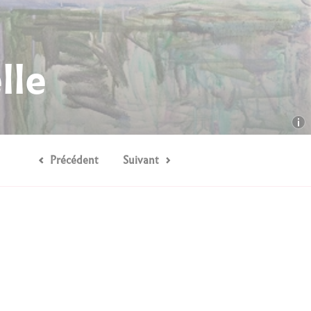
lle
Précédent
Suivant