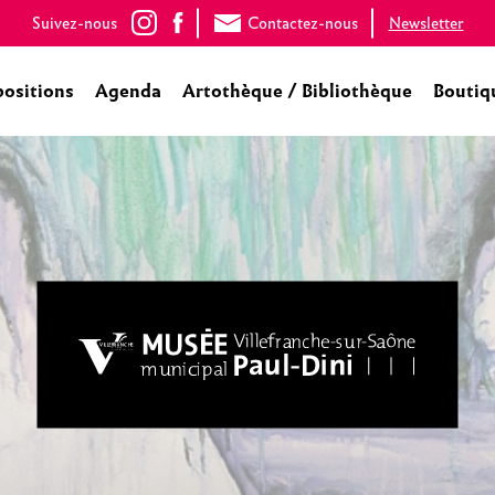
Suivez-nous
Contactez-nous
Newsletter
positions
Agenda
Artothèque / Bibliothèque
Boutiq