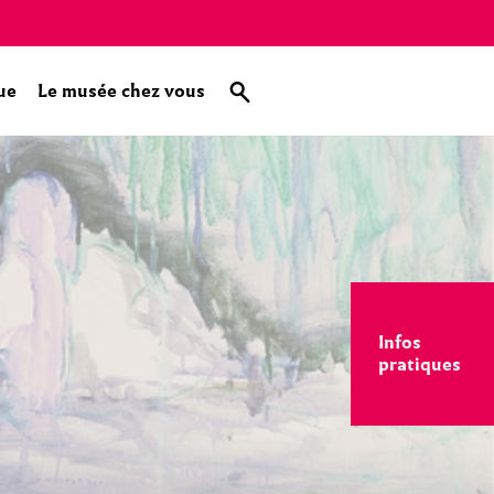
ue
Le musée chez vous
Infos
pratiques