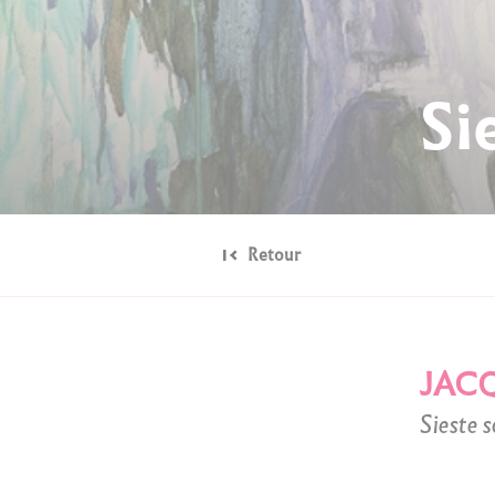
Si
Retour
JAC
Sieste s