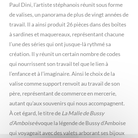
Paul Dini, l’artiste stéphanois réunit sous forme
de valises, un panorama de plus de vingt années de
travail. Il a ainsi produit 26 pièces dans des boîtes
à sardines et maquereaux, représentant chacune
l’une des séries qui ont jusque-là rythmé sa
création. Il y réunit un certain nombre de codes
qui nourrissent son travail tel que le lien à
l’enfance et à l’imaginaire. Ainsi le choix de la
valise comme support renvoit au travail de son
père, représentant de commerce en mercerie,
autant qu’aux souvenirs qui nous accompagnent.
À cet égard, le titre de
La Malle de Bussy
d’Amboise
évoque la légende de Bussy d’Amboise
qui voyageait avec des valets arborant ses bijoux