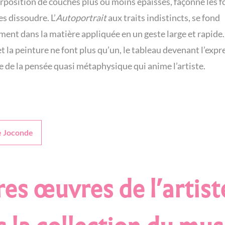
rposition de couches plus ou moins épaisses, façonne les 
es dissoudre. L’
Autoportrait
aux traits indistincts, se fond
ement dans la matière appliquée en un geste large et rapide.
et la peinture ne font plus qu’un, le tableau devenant l’expr
e de la pensée quasi métaphysique qui anime l’artiste.
e Joconde
es œuvres de l’artist