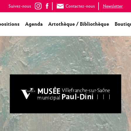
Suivez-nous
Contactez-nous
Newsletter
positions
Agenda
Artothèque / Bibliothèque
Boutiq