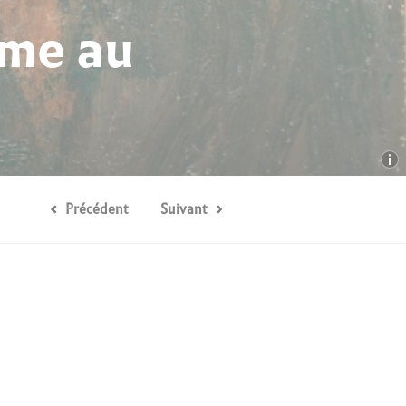
mme au
Précédent
Suivant