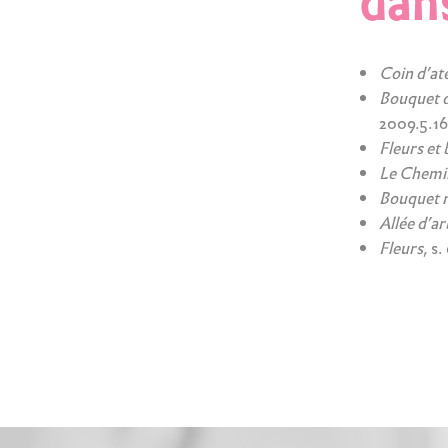
dans
Coin d’ate
Bouquet d
2009.5.16
Fleurs et 
Le Chemi
Bouquet 
Allée d’ar
Fleurs
, s.