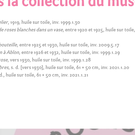
 la collection du mus
lier
, 1919, huile sur toile, inv. 1999.1.30
e roses blanches dans un vase
, entre 1920 et 1925, huile sur toile,
bouteille
, entre 1925 et 1930, huile sur toile, inv. 2009.5.17
n à Ablon
, entre 1926 et 1932, huile sur toile, inv. 1999.1.29
rose
, vers 1930, huile sur toile, inv. 1999.1.28
bres
, s. d. [vers 1930], huile sur toile, 61 × 50 cm, inv. 2021.1.20
 d., huile sur toile, 61 × 50 cm, inv. 2021.1.21