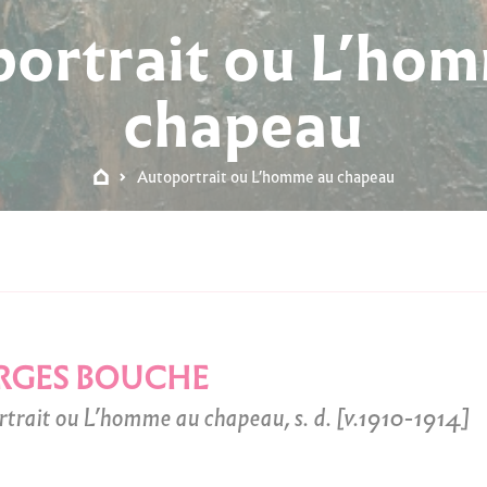
ortrait ou L’ho
chapeau
Autoportrait ou L’homme au chapeau
RGES BOUCHE
trait ou L’homme au chapeau, s. d. [v.1910-1914]