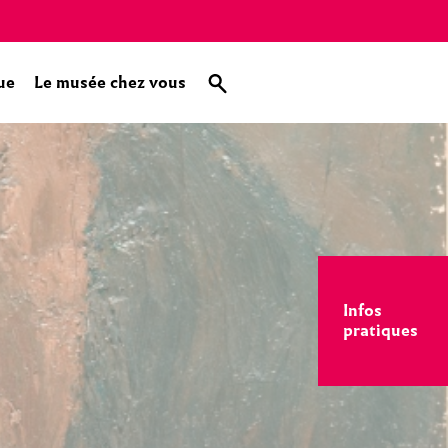
ue
Le musée chez vous
Infos
pratiques