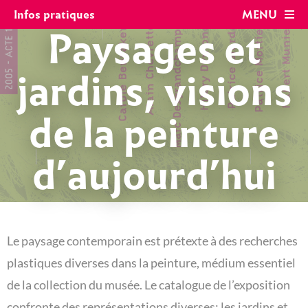
Panneau de gestion des cookies
Infos pratiques
MENU
Paysages et
jardins, visions
de la peinture
d’aujourd’hui
Le paysage contemporain est prétexte à des recherches
plastiques diverses dans la peinture, médium essentiel
de la collection du musée. Le catalogue de l’exposition
confronte des représentations diverses: les jardins et