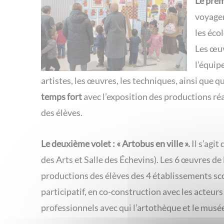
Le premi
voyagen
les éco
Les œuv
l’équip
artistes, les œuvres, les techniques, ainsi que q
temps fort
avec l’exposition des productions réa
des élèves.
Le deuxième volet : « Artobus en ville ».
Il s’agit
des Arts et Salle des Échevins). Les 6 œuvres de
productions des élèves des 4 établissements sco
participatif, en co-construction avec les acteurs 
professionnels avec qui l’artothèque et le musé