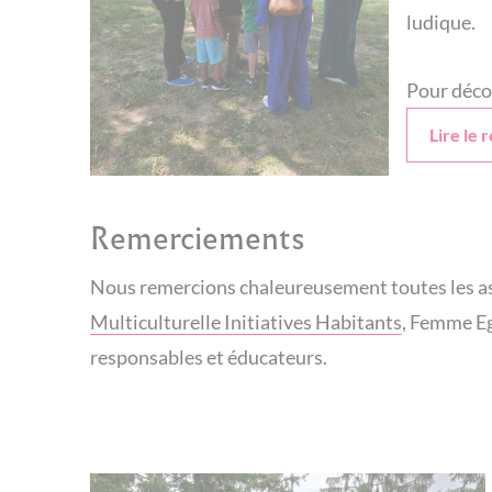
ludique.
Pour décou
Lire le 
Remerciements
Nous remercions chaleureusement toutes les asso
Multiculturelle Initiatives Habitants
, Femme Eg
responsables et éducateurs.