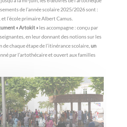
usqu’à la mi-juin, les 6 œuvres de l’artothèque
ssements de l’année scolaire 2025/2026 sont :
 et l’école primaire Albert Camus.
ument « Artokit »
les accompagne : conçu par
nseignantes, en leur donnant des notions sur les
in de chaque étape de l’itinérance scolaire,
un
nné par l’artothécaire et ouvert aux familles