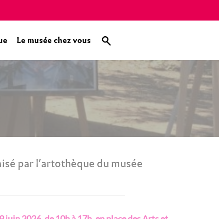
ue
Le musée chez vous
nisé par l’artothèque du musée
9 juin 2026, de 10h à 17h, en place des Arts et