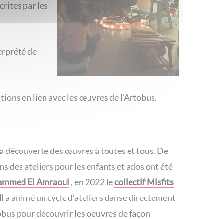
écrites
par les
erprété de
ions en lien avec les œuvres de l’Artobus.
a découverte des œuvres à toutes et tous. De
s des ateliers pour les enfants et ados ont été
mmed El Amraoui
, en 2022 le
collectif Misfits
di
a animé un cycle d’ateliers danse directement
tobus pour découvrir les oeuvres de façon