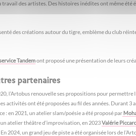
u travail des artistes. Des histoires inédites ont même été 
senté des créations autour du tigre, emblème du club réint
 service Tandem
ont proposé une présentation de leurs créat
tres partenaires
20, l’Artobus renouvelle ses propositions pour permettre l
 activités ont été proposées au fil des années. Durant 3 an
ce : en 2021, un atelier slam/poésie a été proposé par
Moha
un atelier théâtre d’improvisation, en 2023
Valérie Piccar
.
En 2024, un grand jeu de piste a été organisée lors de l’Ar