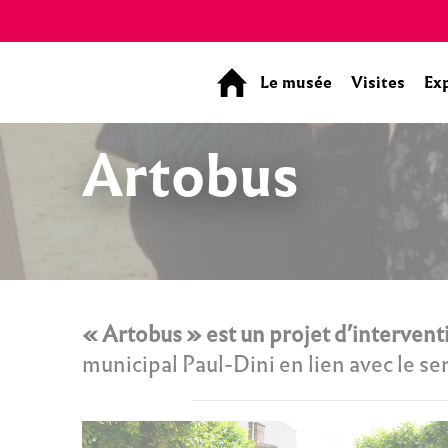
Panneau de gestion des cookies
Le musée
Visites
Ex
Artobus
« Artobus » est un projet d’interventi
municipal Paul-Dini en lien avec le ser