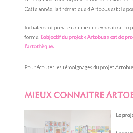
Cette année, la thématique d’Artobus est : le por
Initialement prévue comme une exposition en plei
forme.
L’objectif du projet « Artobus » est de 
l’artothèque.
Pour écouter les témoignages du projet Artobu
MIEUX CONNAITRE ARTO
Le proj