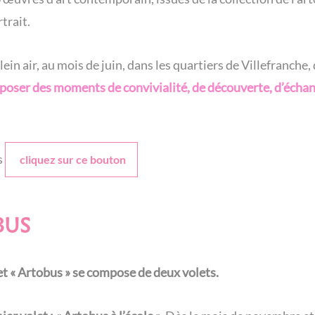
trait.
n air, au mois de juin, dans les quartiers de Villefranche,
proposer des moments de convivialité, de découverte, d’éch
s
cliquez sur ce bouton
BUS
et « Artobus » se compose de deux volets.