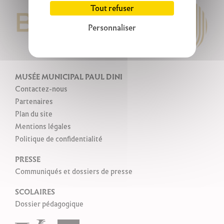
Tout refuser
Personnaliser
MUSÉE MUNICIPAL PAUL DINI
Contactez-nous
Partenaires
Plan du site
Mentions légales
Politique de confidentialité
PRESSE
Communiqués et dossiers de presse
SCOLAIRES
Dossier pédagogique