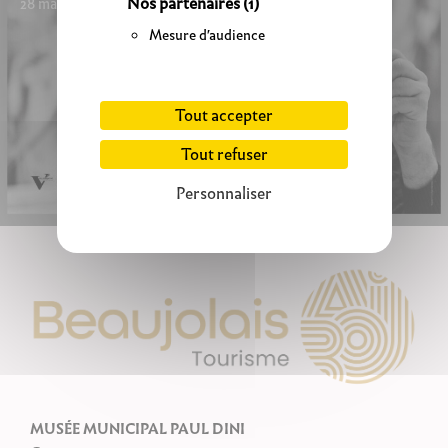
Nos partenaires
(1)
28 mars 2026 - 20 septembre 2026
Mesure d'audience
Tout accepter
Tout refuser
Personnaliser
MUSÉE MUNICIPAL PAUL DINI