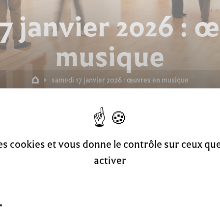
7 janvier 2026 : 
musique
samedi 17 janvier 2026 : œuvres en musique
 musique
des cookies et vous donne le contrôle sur ceux q
activer
e