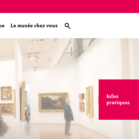
ue
Le musée chez vous
Infos
pratiques