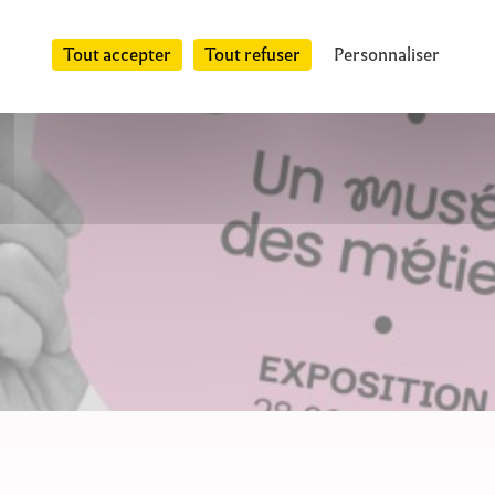
Tout accepter
Tout refuser
Personnaliser