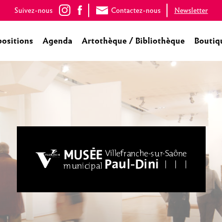
Suivez-nous
Contactez-nous
Newsletter
positions
Agenda
Artothèque / Bibliothèque
Boutiq