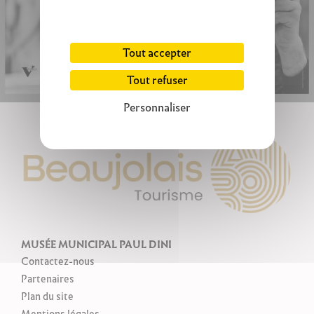
Tout accepter
Tout refuser
Personnaliser
MUSÉE MUNICIPAL PAUL DINI
Contactez-nous
Partenaires
Plan du site
Mentions légales