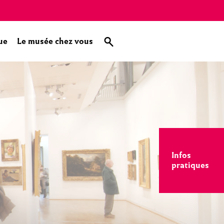
ue
Le musée chez vous
Infos
pratiques