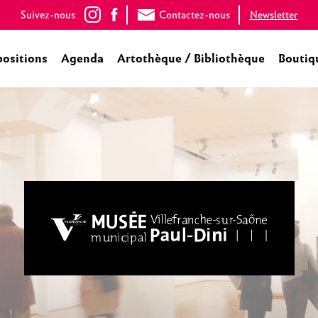
Suivez-nous
Contactez-nous
Newsletter
positions
Agenda
Artothèque / Bibliothèque
Boutiq