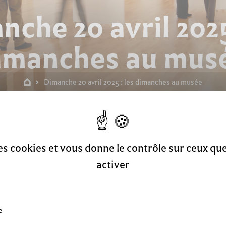
che 20 avril 2025
imanches au mus
Dimanche 20 avril 2025 : les dimanches au musée
ches au musée
des cookies et vous donne le contrôle sur ceux q
activer
e