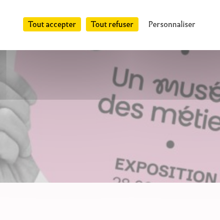
Tout accepter
Tout refuser
Personnaliser