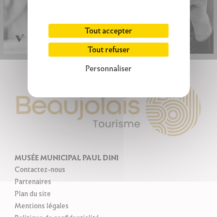
Tout accepter
Tout refuser
Personnaliser
MUSÉE MUNICIPAL PAUL DINI
Contactez-nous
Partenaires
Plan du site
Mentions légales