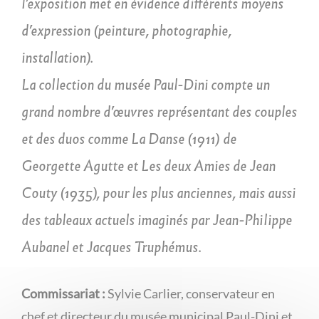
l’exposition met en évidence différents moyens
d’expression (peinture, photographie,
installation).
La collection du musée Paul-Dini compte un
grand nombre d’œuvres représentant des couples
et des duos comme La Danse (1911) de
Georgette Agutte et Les deux Amies de Jean
Couty (1935), pour les plus anciennes, mais aussi
des tableaux actuels imaginés par Jean-Philippe
Aubanel et Jacques Truphémus.
Commissariat :
Sylvie Carlier, conservateur en
chef et directeur du musée municipal Paul-Dini et