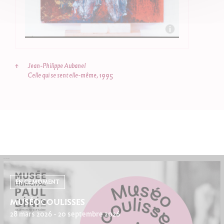
↑
Jean-Philippe Aubanel
Celle qui se sent elle-même, 1995
EN CE MOMENT
MUSÉOCOULISSES
28 mars 2026 - 20 septembre 2026