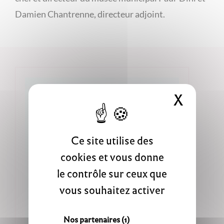
Damien Chantrenne, directeur adjoint.
X
Masque
Ce site utilise des
cookies et vous donne
le contrôle sur ceux que
vous souhaitez activer
Nos partenaires
(1)