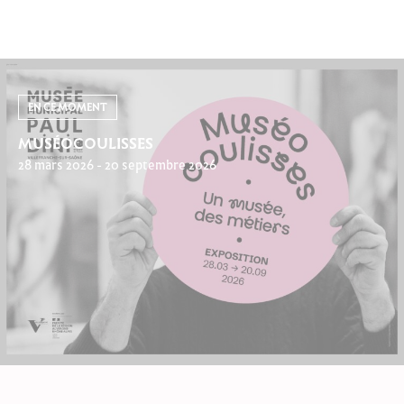
EN CE MOMENT
MUSÉOCOULISSES
28 mars 2026 - 20 septembre 2026