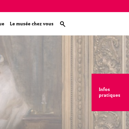
ue
Le musée chez vous
Infos
pratiques