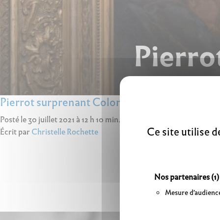
Pierro
Pierrot surprenant Colombine
Posté le 30 juillet 2021 à 12 h 10 min.
Ce site utilise 
Écrit par
Christelle Rochette
Nos partenaires
(1)
Mesure d'audienc