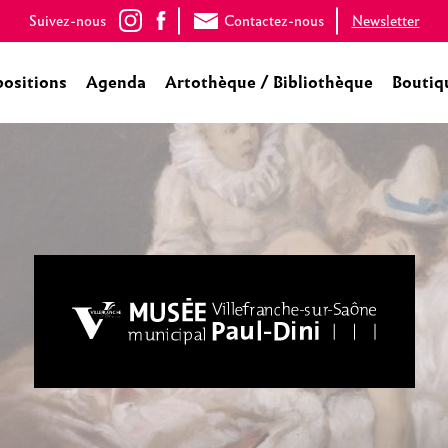
Suivez-nous
Contactez-nous
Newsletter
positions
Agenda
Artothèque / Bibliothèque
Boutiq