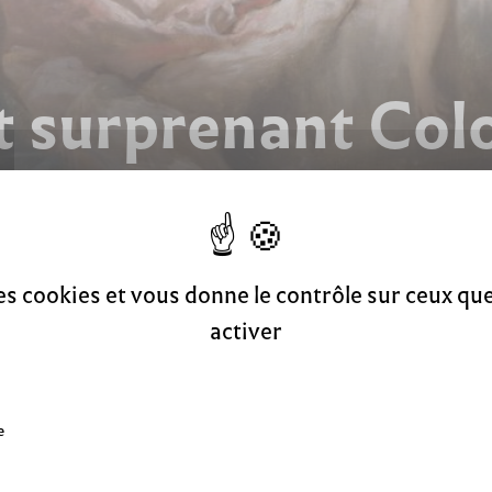
t surprenant Co
Pierrot surprenant Colombine
des cookies et vous donne le contrôle sur ceux q
activer
e