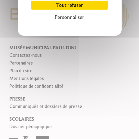
Tout refuser
Personnaliser
MUSÉE MUNICIPAL PAUL DINI
Contactez-nous
Partenaires
Plan du site
Mentions légales
Politique de confidentialité
PRESSE
Communiqués et dossiers de presse
SCOLAIRES
Dossier pédagogique