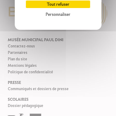
Tout refuser
Personnaliser
MUSÉE MUNICIPAL PAUL DINI
Contactez-nous
Partenaires
Plan du site
Mentions légales
Politique de confidentialité
PRESSE
Communiqués et dossiers de presse
SCOLAIRES
Dossier pédagogique